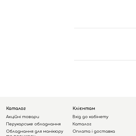
Каталог
Клієнтам
Акційні товари
Вхід до кабінету
Перукарське обладнання
Каталог
Обладнання для манікюру
Оплата і доставка