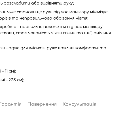
ть розслабити або вирівняти руку;
авильне становище руки під час манікюру мінімізує
орізів та неправильного обрізання нігтя;
хребта – правильне положення під час манікюру
тави, стомлюваність м'язів спини та шиї, оніміння
тів – адже для клієнтів дуже важливі комфортні та
– 11 см);
 – 27.5 см);
Гарантія
Повернення
Консультація