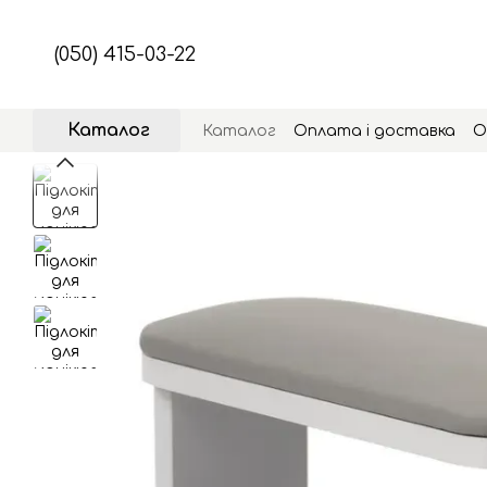
Перейти до основного контенту
(050) 415-03-22
Каталог
Каталог
Оплата і доставка
О