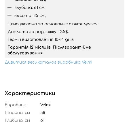
глубина: 61 см;
высота: 85 см;
Цена указана за основание с пятилучьем.
Доплата за подножку - 35$.
Термін виготовлення 10-14 днів.
Гарантія 12 місяців. Післягарантійне
обслуговування.
Дивитися весь каталог виробника Velmi
Характеристики
Виробник
Velmi
Ширина, см
58
Глибина, см
61