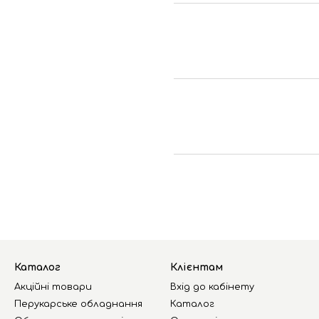
Каталог
Клієнтам
Акційні товари
Вхід до кабінету
Перукарське обладнання
Каталог