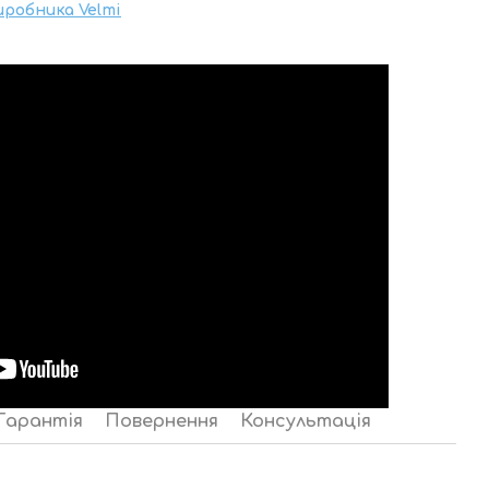
иробника Velmi
Гарантія
Повернення
Консультація