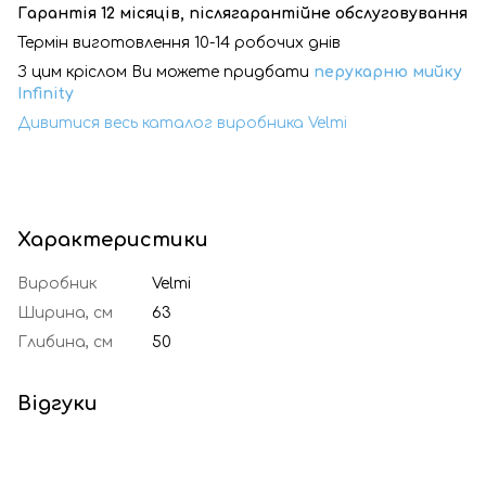
Гарантія 12 місяців, післягарантійне обслуговування
Термін виготовлення 10-14 робочих днів
З цим кріслом Ви можете придбати
перукарню мийку
Infinity
Дивитися весь каталог виробника Velmi
Характеристики
Виробник
Velmi
Ширина, см
63
Глибина, см
50
Відгуки