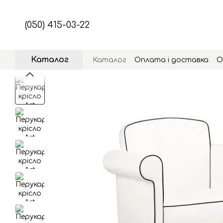
Перейти до основного контенту
(050) 415-03-22
Каталог
Каталог
Оплата і доставка
О