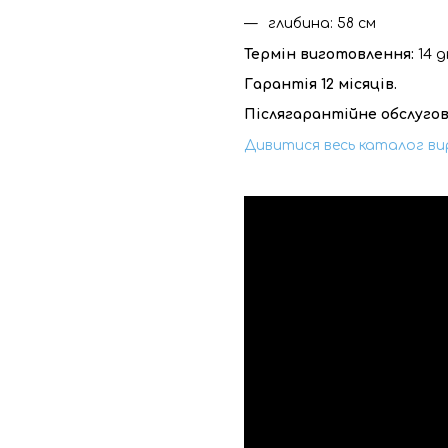
глибина: 58 см
Термін виготовлення:
14 д
Гарантія 12 місяців.
Післягарантійне обслугов
Дивитися весь каталог ви