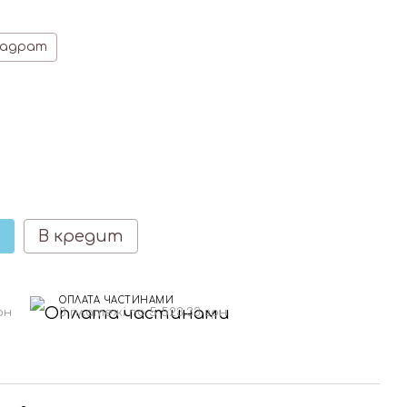
вадрат
В кредит
ОПЛАТА ЧАСТИНАМИ
рн
3 платежі по 5 523.33 грн