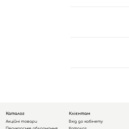
Каталог
Клієнтам
Акційні товари
Вхід до кабінету
Перукарське обладнання
Каталог