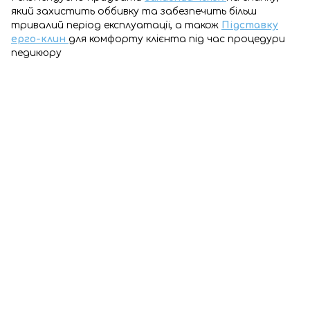
який захистить оббивку та забезпечить більш
тривалий період експлуатації, а також
Підставку
ерго-клин
для комфорту клієнта під час процедури
педикюру