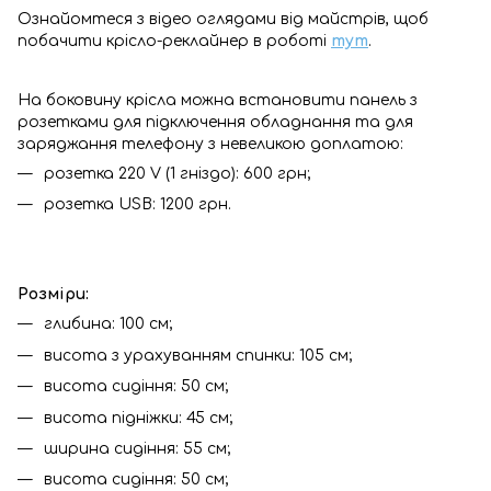
Ознайомтеся з відео оглядами від майстрів, щоб
побачити крісло-реклайнер в роботі
тут
.
На боковину крісла можна встановити панель з
розетками для підключення обладнання та для
заряджання телефону з невеликою доплатою:
розетка 220 V (1 гніздо): 600 грн;
розетка USB: 1200 грн.
Розміри:
глибина: 100 см;
висота з урахуванням спинки: 105 см;
висота сидіння: 50 см;
висота підніжки: 45 см;
ширина сидіння: 55 см;
висота сидіння: 50 см;