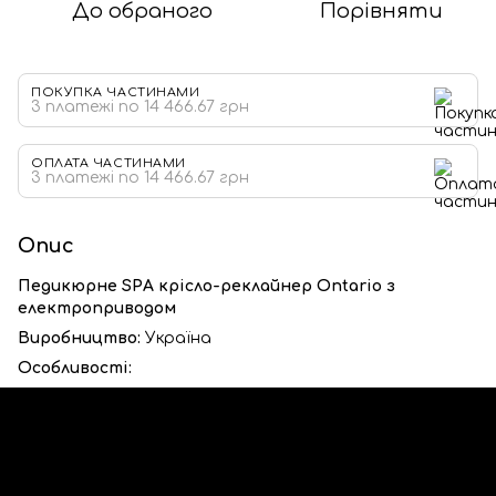
До обраного
Порівняти
ПОКУПКА ЧАСТИНАМИ
3 платежі по 14 466.67 грн
ОПЛАТА ЧАСТИНАМИ
3 платежі по 14 466.67 грн
Опис
Педикюрне SPA крісло-реклайнер Ontario з
електроприводом
Виробництво:
Україна
Особливості: