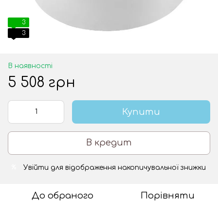
3
3
В наявності
5 508 грн
Купити
В кредит
Увійти
для відображення накопичувальної знижки
%
До обраного
Порівняти