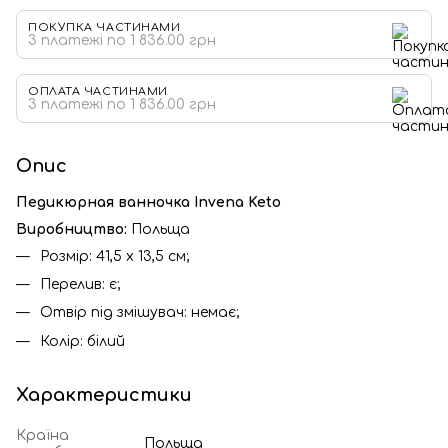
ПОКУПКА ЧАСТИНАМИ
3 платежі по 1 836.00 грн
ОПЛАТА ЧАСТИНАМИ
3 платежі по 1 836.00 грн
Опис
Педикюрная ванночка Invena Keto
Виробництво:
Польща
Розмір: 41,5 x 13,5 см;
Перелив: є;
Отвір під змішувач: немає;
Колір: білий
Характеристики
Країна
Польща