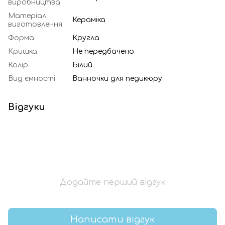
виробництва
Матеріал
Кераміка
виготовлення
Форма
Кругла
Кришка
Не передбачено
Колір
Білий
Вид ємності
Ванночки для педикюру
Відгуки
Додайте перший відгук
Написати відгук