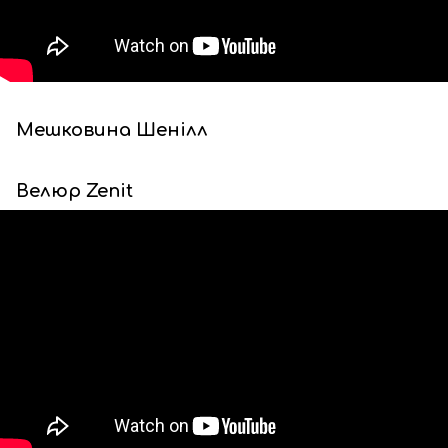
Мешковина Шенілл
Велюр Zenit