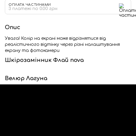
ОПЛАТА ЧАСТИНАМИ
3 платежі по 0.00 грн
Опис
Увага! Колір на екрані може відрізнятися від
реалістичного відтінку через різні налаштування
екрану та фотокамери
Шкірозамінник Флай nova
Велюр Лагуна