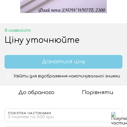
В наявності
Ціну уточнюйте
Дізнатися ціну
Увійти
для відображення накопичувальної знижки
%
До обраного
Порівняти
ПОКУПКА ЧАСТИНАМИ
3 платежі по 0.00 грн