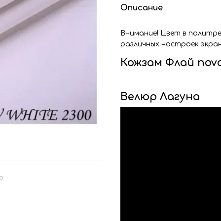
Описание
Внимание! Цвет в палитр
различных настроек экра
Кожзам Флай nov
Велюр Лагуна
ю