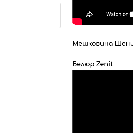
Мешковина Шени
Велюр Zenit