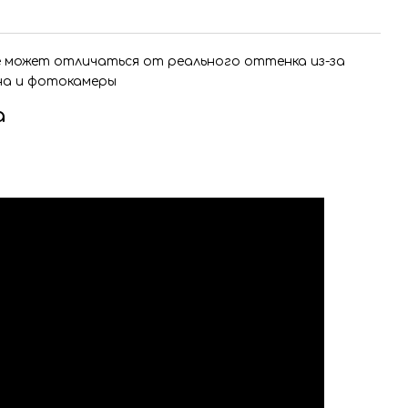
е может отличаться от реального оттенка из-за
на и фотокамеры
a