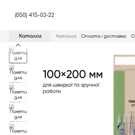
Перейти до основного контенту
(050) 415-03-22
Каталог
Каталог
Оплата і доставка
О