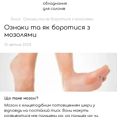
Блог
Ознаки та як боротися з мозолями
Ознаки та як боротися з
мозолями
15 квітня 2024
Що таке мозолі?
Мозолі є кільцеподібним потовщенням шкіри у
відповідь на постійний тиск. Вони можуть
розвиватися між пальцями ніг, на пальцях ніг чи