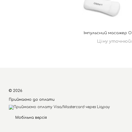
Імпульсний масажер OS
Ціну уточнюй
© 2026
Приймаємо до оплати
Мобільна версія