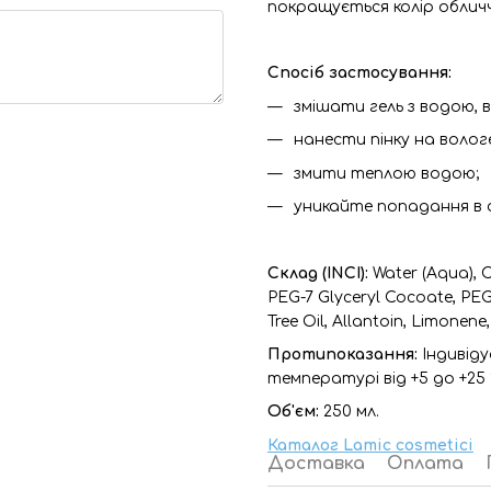
покращується колір обличч
Спосіб застосування:
змішати гель з водою, 
нанести пінку на воло
змити теплою водою;
уникайте попадання в о
Склад (INCI):
Water (Aqua), 
PEG-7 Glyceryl Cocoate, PEG
Tree Oil, Allantoin, Limonen
Протипоказання:
Індивід
температурі від +5 до +25
Об'єм:
250 мл.
Каталог Lamic cosmetici
Доставка
Оплата