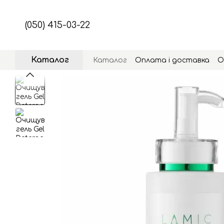
Перейти до основного контенту
(050) 415-03-22
Каталог
Каталог
Оплата і доставка
О