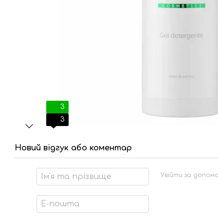
3
3
Новий відгук або коментар
Увійти за допом