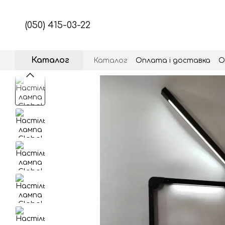
Перейти до основного контенту
(050) 415-03-22
Каталог
Каталог
Оплата і доставка
О