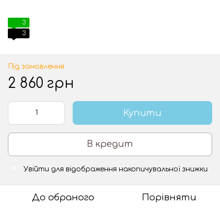
3
3
Під замовлення
2 860 грн
Купити
В кредит
Увійти
для відображення накопичувальної знижки
%
До обраного
Порівняти