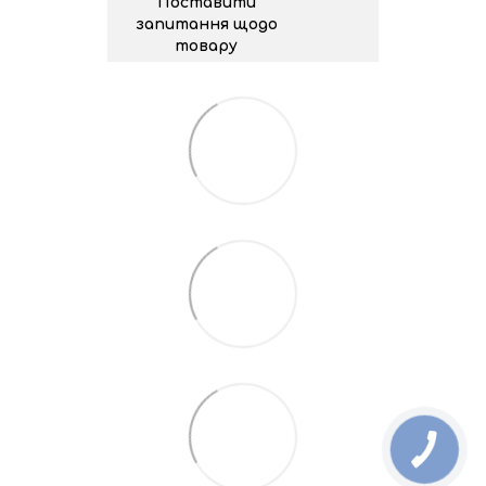
Поставити
запитання щодо
товару