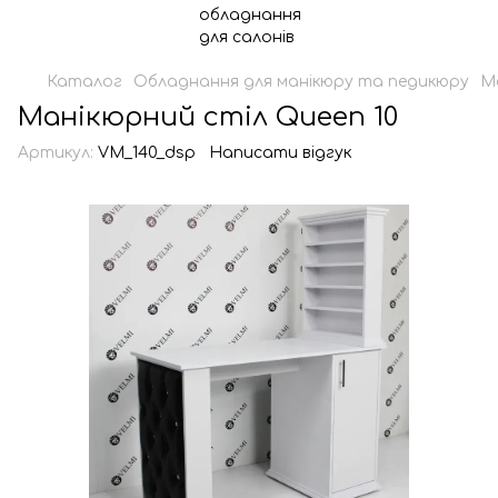
Каталог
Обладнання для манікюру та педикюру
М
Манікюрний стіл Queen 10
Артикул:
VM_140_dsp
Написати відгук