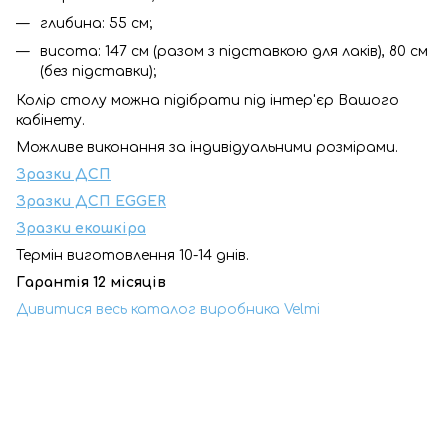
глибина: 55 см;
висота: 147 см (разом з підставкою для лаків), 80 см
(без підставки);
Колір столу можна підібрати під інтер'єр Вашого
кабінету.
Можливе виконання за індивідуальними розмірами.
Зразки ДСП
Зразки ДСП EGGER
Зразки екошкіра
Термін виготовлення 10-14 днів.
Гарантія 12 місяців
Дивитися весь каталог виробника Velmi