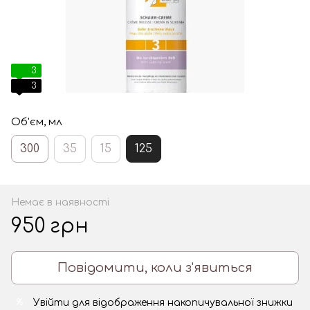
3
3
Об'єм, мл
300
35
15
125
Немає в наявності
950 грн
Повідомити, коли з'явиться
Увійти
для відображення накопичувальної знижки
%