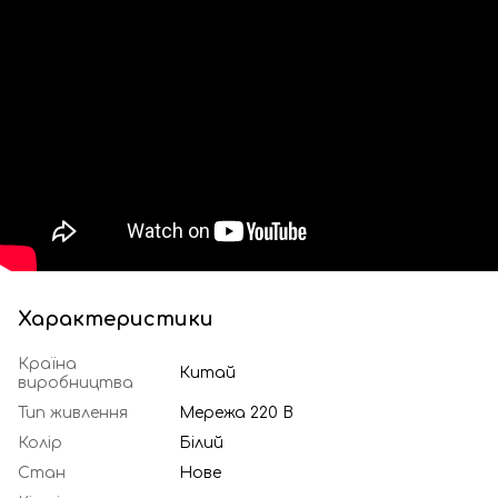
Характеристики
Країна
Китай
виробництва
Тип живлення
Мережа 220 В
Колір
Білий
Стан
Нове