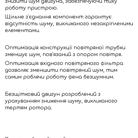
знизити шум двигуна, забезпечуючи тиху
роботу пристрою.
Щільне з'єднання компонент гарантує
відсутність шуму, викликаного незакріпленими
елементами.
Оптимізація конструкції повітряної трубки
зменшує шум, пов'язаний з опором повітря.
Оптимізація вхідного повітряного фільтра
дозволяє зменшити повітряний шум, тим
самим роблячи роботу фена безшумним.
Безщітковий двигун розроблений з
урахуванням зниження шуму, викликаного
тертям ротора.