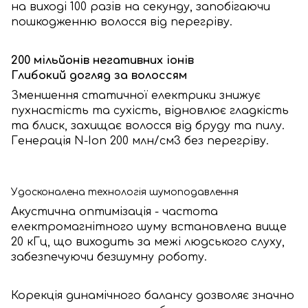
на виході 100 разів на секунду, запобігаючи
пошкодженню волосся від перегріву.
200 мільйонів негативних іонів
Глибокий догляд за волоссям
Зменшення статичної електрики знижує
пухнастість та сухість, відновлює гладкість
та блиск, захищає волосся від бруду та пилу.
Генерація N-Ion 200 млн/см3 без перегріву.
Удосконалена технологія шумоподавлення
Акустична оптимізація - частота
електромагнітного шуму встановлена вище
20 кГц, що виходить за межі людського слуху,
забезпечуючи безшумну роботу.
Корекція динамічного балансу дозволяє значно