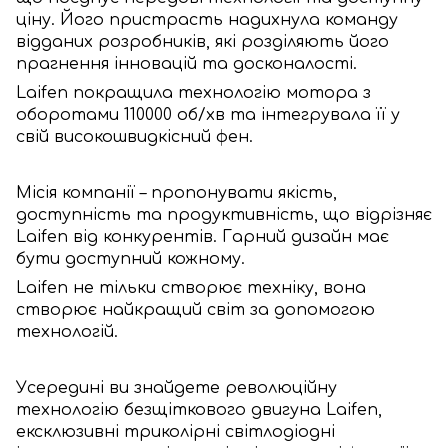
ціну. Його пристрасть надихнула команду
відданих розробників, які розділяють його
прагнення інновацій та досконалості.
Laifen покращила технологію мотора з
оборотами 110000 об/хв та інтегрувала її у
свій високошвидкісний фен.
Місія компанії – пропонувати якість,
доступність та продуктивність, що відрізняє
Laifen від конкурентів. Гарний дизайн має
бути доступний кожному.
Laifen не тільки створює техніку, вона
створює найкращий світ за допомогою
технологій.
Усередині ви знайдете революційну
технологію безщіткового двигуна Laifen,
ексклюзивні триколірні світлодіодні