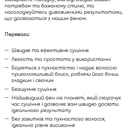
потребам та бажаному стилю, та
насолоджуйтесь дивовижними результатами,
що досягаються з нашим феном.
Переваги:
Швидке та ефективне сушіння
Легкість та простота у використанні
Бореться з пухнастістю і надає волоссю
приголомшливий блиск, роблячи його більш
гладким і сяючим.
Безшумне сушіння
Найшвидший фен на планеті, який скорочує
час сушіння і дозволяє вам швидко досягти
ідеального результату
Без завитків та пухнастого волосся,
ідеально рівне висихання