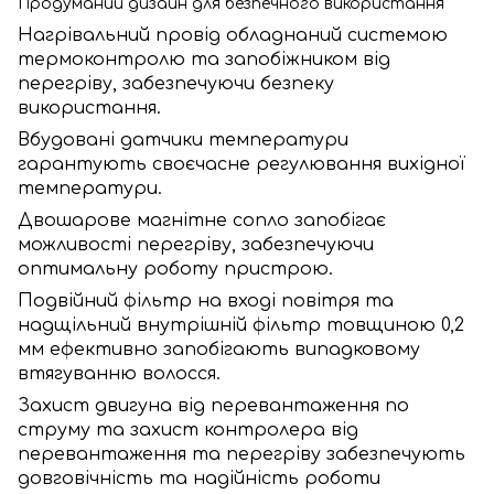
Продуманий дизайн для безпечного використання
Нагрівальний провід обладнаний системою
термоконтролю та запобіжником від
перегріву, забезпечуючи безпеку
використання.
Вбудовані датчики температури
гарантують своєчасне регулювання вихідної
температури.
Двошарове магнітне сопло запобігає
можливості перегріву, забезпечуючи
оптимальну роботу пристрою.
Подвійний фільтр на вході повітря та
надщільний внутрішній фільтр товщиною 0,2
мм ефективно запобігають випадковому
втягуванню волосся.
Захист двигуна від перевантаження по
струму та захист контролера від
перевантаження та перегріву забезпечують
довговічність та надійність роботи