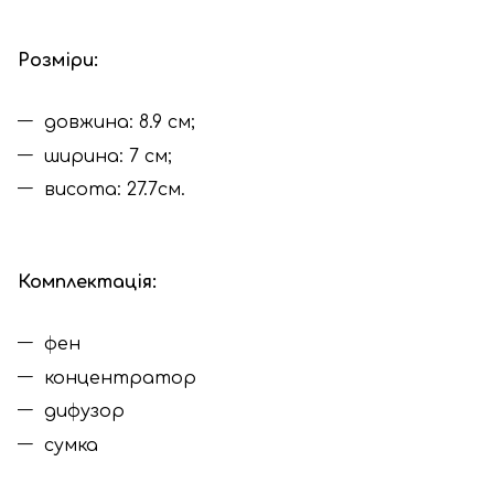
Розміри:
довжина: 8.9 см;
ширина: 7 см;
висота: 27.7см.
Комплектація:
фен
концентратор
дифузор
сумка