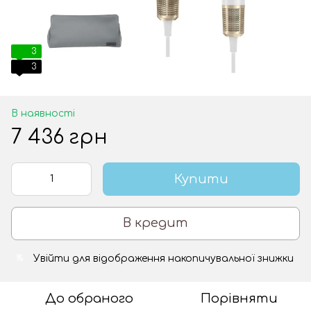
3
3
В наявності
7 436 грн
Купити
В кредит
Увійти
для відображення накопичувальної знижки
%
До обраного
Порівняти