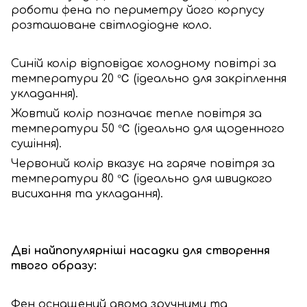
роботи фена по периметру його корпусу
розташоване світлодіодне коло.
Синій колір відповідає холодному повітрі за
температури 20 ℃ (ідеально для закріплення
укладання).
Жовтий колір позначає тепле повітря за
температури 50 ℃ (ідеально для щоденного
сушіння).
Червоний колір вказує на гаряче повітря за
температури 80 ℃ (ідеально для швидкого
висихання та укладання).
Дві найпопулярніші насадки для створення
твого образу:
Фен оснащений двома зручними та