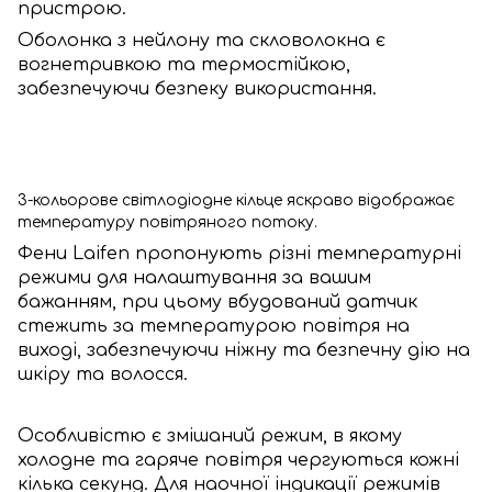
пристрою.
Оболонка з нейлону та скловолокна є
вогнетривкою та термостійкою,
забезпечуючи безпеку використання.
3-кольорове світлодіодне кільце яскраво відображає
температуру повітряного потоку.
Фени Laifen пропонують різні температурні
режими для налаштування за вашим
бажанням, при цьому вбудований датчик
стежить за температурою повітря на
виході, забезпечуючи ніжну та безпечну дію на
шкіру та волосся.
Особливістю є змішаний режим, в якому
холодне та гаряче повітря чергуються кожні
кілька секунд. Для наочної індикації режимів