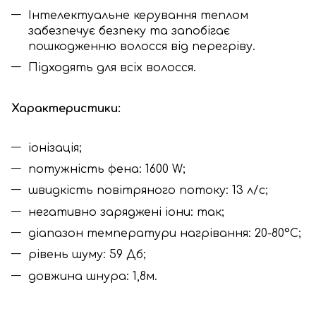
Інтелектуальне керування теплом
забезпечує безпеку та запобігає
пошкодженню волосся від перегріву.
Підходять для всіх волосся.
Характеристики:
іонізація;
потужність фена: 1600 W;
швидкість повітряного потоку: 13 л/с;
негативно заряджені іони: так;
діапазон температури нагрівання: 20-80°C;
рівень шуму: 59 Дб;
довжина шнура: 1,8м.