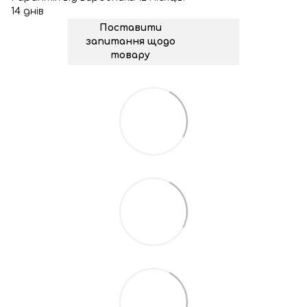
14 днів
Поставити
запитання щодо
товару