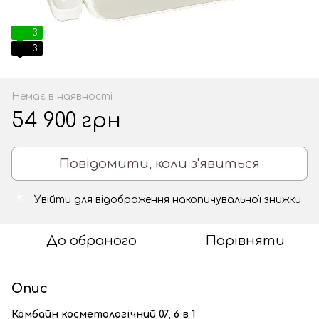
3
3
Немає в наявності
54 900 грн
Повідомити, коли з'явиться
Увійти
для відображення накопичувальної знижки
%
До обраного
Порівняти
Опис
Комбайн косметологічний 07, 6 в 1