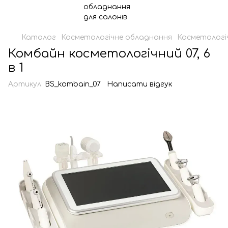
Каталог
Косметологічне обладнання
Косметологі
Комбайн косметологічний 07, 6
в 1
Артикул:
BS_kombain_07
Написати відгук