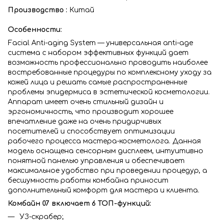
Производство :
Китай
Особенности:
Facial Anti-aging System — универсальная anti-age
система с набором эффективных функций дает
возможность профессионально проводить наиболее
востребованные процедуры по комплексному уходу за
кожей лица и решать самые распространенные
проблемы эпидермиса в эстетической косметологии.
Аппарат имеет очень стильный дизайн и
эргономичность, что производит хорошее
впечатление даже на очень придирчивых
посетителей и способствует оптимизации
рабочего процесса мастера-косметолога. Данная
модель оснащена сенсорным дисплеем, интуитивно
понятной панелью управления и обеспечивает
максимальное удобство при проведении процедур, а
бесшумность работы комбайна приносит
дополнительный комфорт для мастера и клиента.
Комбайн 07 включает 6 ТОП-функций:
УЗ-скрабер;