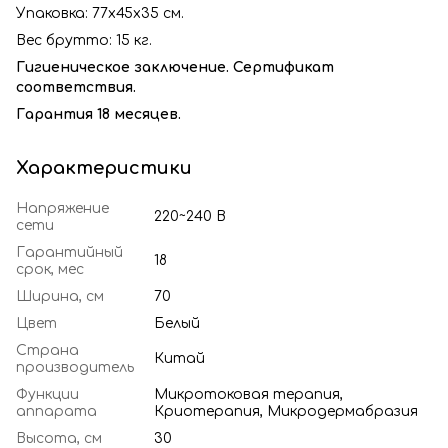
Упаковка: 77х45х35 см.
Вес брутто: 15 кг.
Гигиеническое заключение. Сертификат
соответствия.
Гарантия 18 месяцев.
Характеристики
Напряжение
220~240 В
сети
Гарантийный
18
срок, мес
Ширина, см
70
Цвет
Белый
Страна
Китай
производитель
Функции
Микротоковая терапия,
аппарата
Криотерапия, Микродермабразия
Высота, см
30