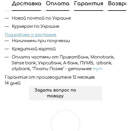
Доставка
Оплата
Гарантия
Возвра
Новой почтой по Украине
Курьером по Украине
Подробнее о доставке
Наличными при получении
Кредитной картой
Оплата частями от ПриватБанк, Monobank,
Sense bank, Укрсибанк, А-банк, ПУМБ, izibank,
otpbank, "Плати Позже" - детальнее
тут
Гарантия от производителя 12 месяцев
14 дней
Задать вопрос по
товару