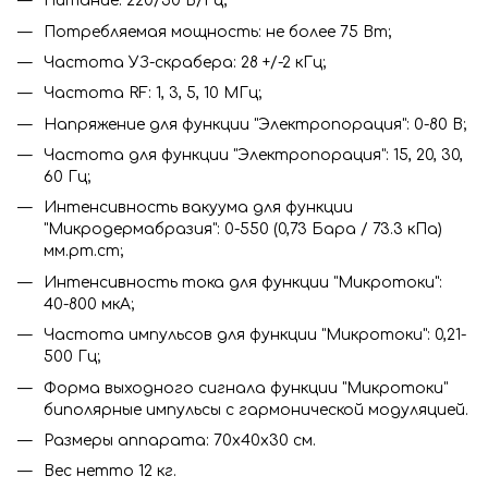
Питание: 220/50 В/Гц;
Потребляемая мощность: не более 75 Вт;
Частота УЗ-скрабера: 28 +/-2 кГц;
Частота RF: 1, 3, 5, 10 МГц;
Напряжение для функции "Электропорация": 0-80 В;
Частота для функции "Электропорация": 15, 20, 30,
60 Гц;
Интенсивность вакуума для функции
"Микродермабразия": 0-550 (0,73 Бара / 73.3 кПа)
мм.рт.ст;
Интенсивность тока для функции "Микротоки":
40-800 мкА;
Частота импульсов для функции "Микротоки": 0,21-
500 Гц;
Форма выходного сигнала функции "Микротоки"
биполярные импульсы с гармонической модуляцией.
Размеры аппарата: 70х40х30 см.
Вес нетто 12 кг.