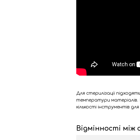
Для стерилізації підходят
температури матеріалів. Ц
кількості інструментів для
Відмінності між