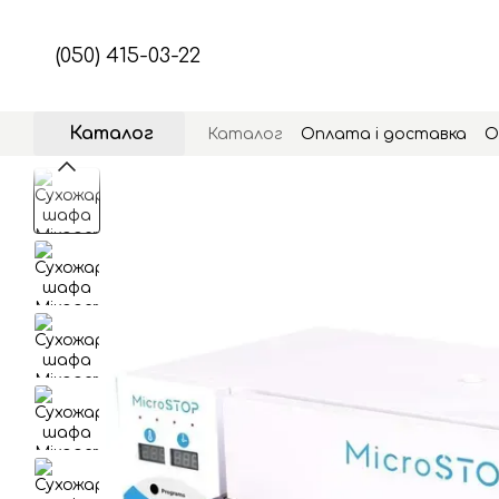
Перейти до основного контенту
(050) 415-03-22
Каталог
Каталог
Оплата і доставка
О