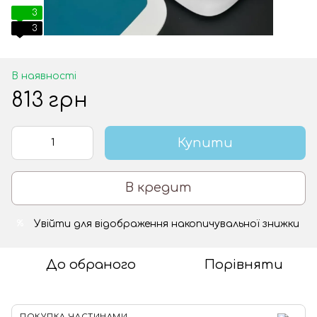
3
3
В наявності
813 грн
Купити
В кредит
Увійти
для відображення накопичувальної знижки
%
До обраного
Порівняти
ПОКУПКА ЧАСТИНАМИ