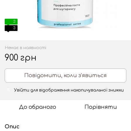
3
3
Немає в наявності
900 грн
Повідомити, коли з'явиться
Увійти
для відображення накопичувальної знижки
%
До обраного
Порівняти
Опис