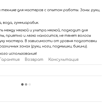
технике для мастеров с опытом работы. Зоны: руки,
, вода, гуммиарабик.
 между мягкой и ультра мягкой, подходит для
, приятно и легко наносится, не тянет волосы
уку мастера. В зависимости от уровня подготовки
зличных зонах (руки, ноги, подмышки, бикини).
ного использования!
Гарантия
Возврат
Консультация