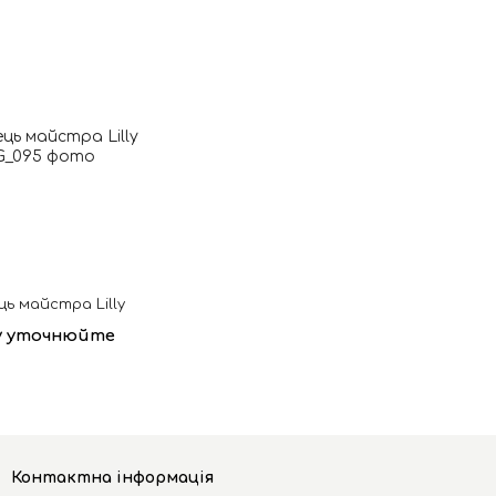
ць майстра Lilly
у уточнюйте
Контактна інформація