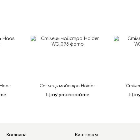
 Haas
Стілець майстра Haider
Стіле
те
Ціну уточнюйте
Цін
Каталог
Клієнтам