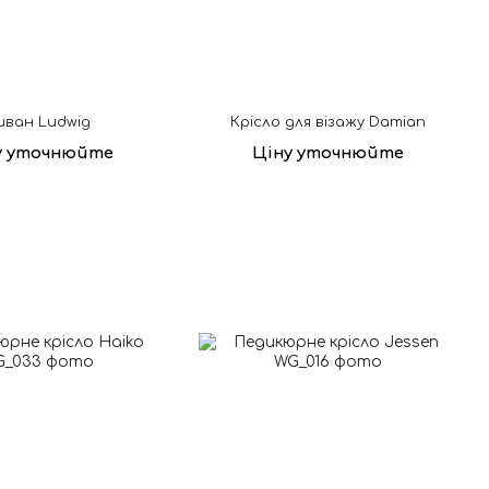
иван Ludwig
Крісло для візажу Damian
у уточнюйте
Ціну уточнюйте