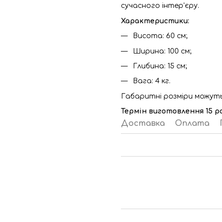
сучасного інтер'єру.
Характеристики:
Висота: 60 см;
Ширина: 100 см;
Глибина: 15 см;
Вага: 4 кг.
Габаритні розміри можуть 
Термін виготовлення 15 ро
Доставка
Оплата