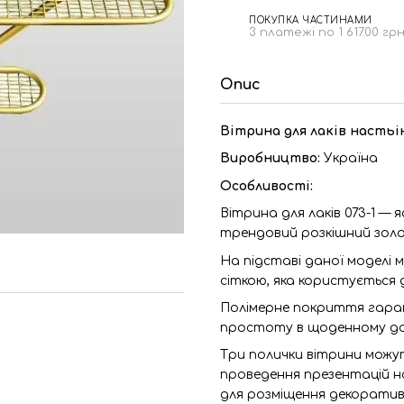
ПОКУПКА ЧАСТИНАМИ
3 платежі по 1 617.00 гр
Опис
Вітрина для лаків настьін
Виробництво:
Україна
Особливості:
Вітрина для лаків 073-1 — 
трендовий розкішний золо
На підставі даної моделі м
сіткою, яка користується 
Полімерне покриття гаран
простоту в щоденному до
Три полички вітрини можут
проведення презентацій но
для розміщення декоратив