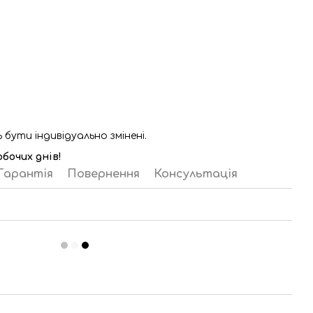
бути індивідуально змінені.
бочих днів!
Гарантія
Повернення
Консультація