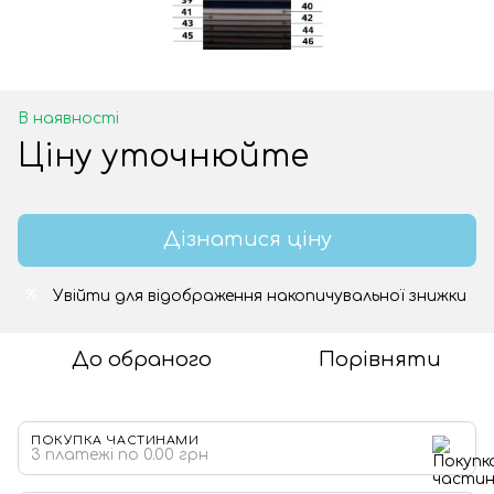
В наявності
Ціну уточнюйте
Дізнатися ціну
Увійти
для відображення накопичувальної знижки
%
До обраного
Порівняти
ПОКУПКА ЧАСТИНАМИ
3 платежі по 0.00 грн