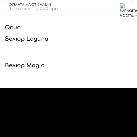
ОПЛАТА ЧАСТИНАМИ
3 платежі по 0.00 грн
Опис
Велюр Laguna
Велюр Magiс