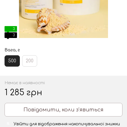
3
3
Вага, г
500
200
Немає в наявності
1 285 грн
Повідомити, коли з'явиться
Увійти
для відображення накопичувальної знижки
%