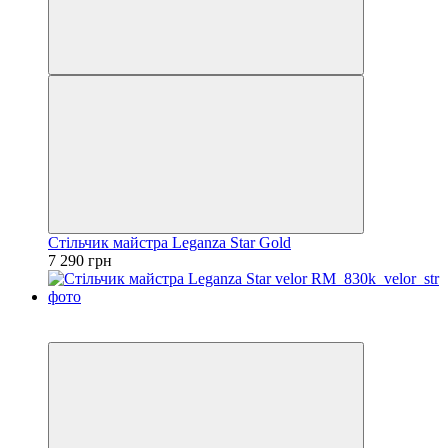
Стільчик майстра Leganza Star Gold
7 290 грн
3
3