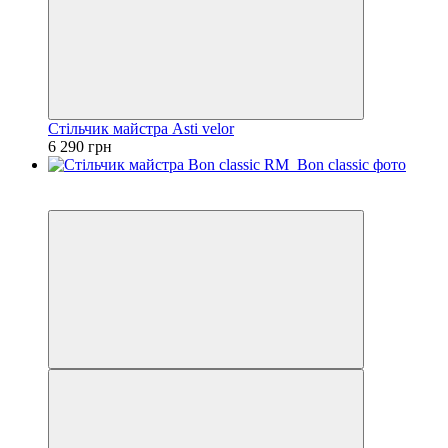
Стільчик майстра Asti velor
6 290 грн
3
3