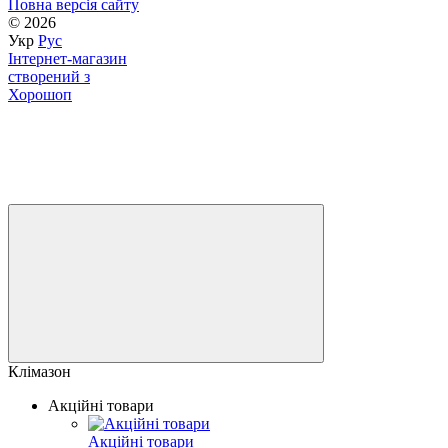
Повна версія сайту
© 2026
Укр
Рус
Інтернет-магазин
створений з
Хорошоп
Клімазон
Акційні товари
Акційні товари