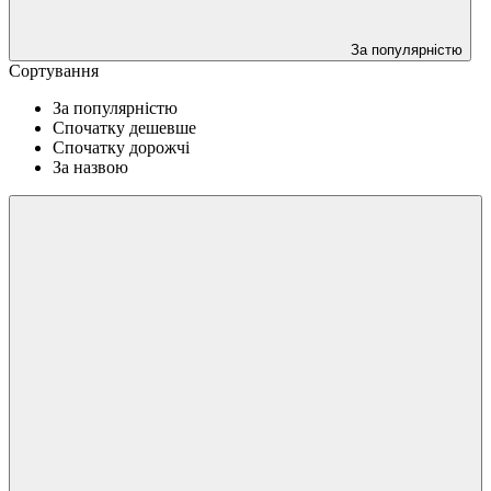
За популярністю
Сортування
За популярністю
Спочатку дешевше
Спочатку дорожчі
За назвою