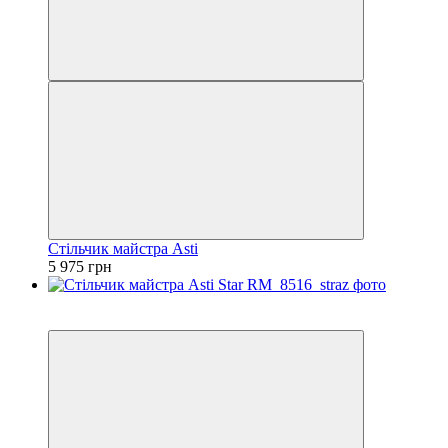
Стільчик майстра Asti
5 975 грн
3
3