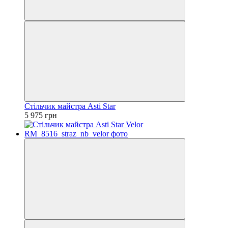
Стільчик майстра Asti Star
5 975 грн