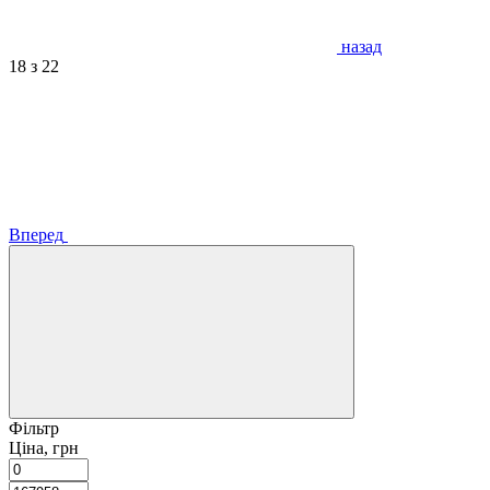
назад
18
з 22
Вперед
Фільтр
Ціна, грн