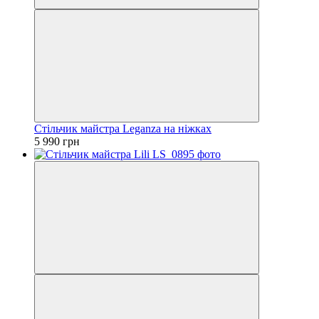
Стільчик майстра Leganza на ніжках
5 990 грн