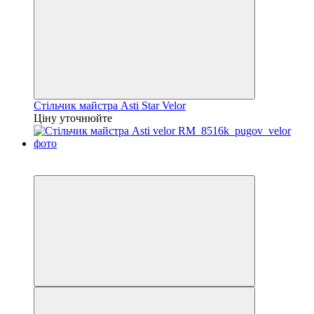
Стільчик майстра Asti Star Velor
Ціну уточнюйте
3
3