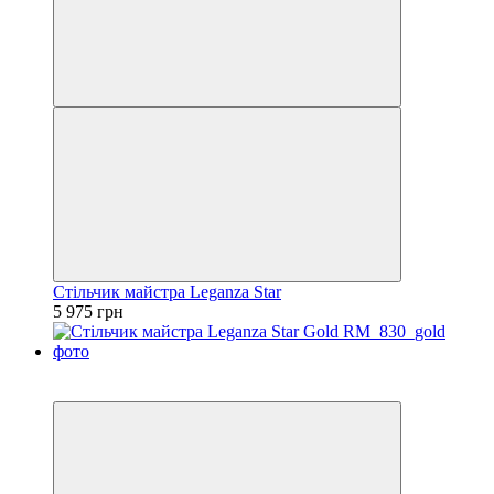
Стільчик майстра Leganza Star
5 975 грн
3
3