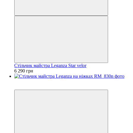
Стільчик майстра Leganza Star velor
6 290 грн
3
3