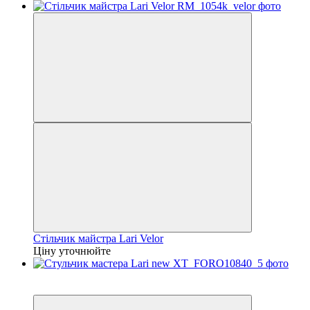
Стільчик майстра Larі Velor
Ціну уточнюйте
3
3