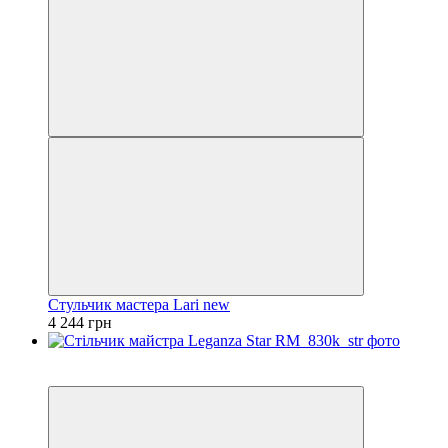
Стульчик мастера Lari new
4 244 грн
3
3