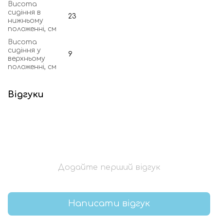
Висота
сидіння в
23
нижньому
положенні, см
Висота
сидіння у
9
верхньому
положенні, см
Відгуки
Додайте перший відгук
Написати відгук