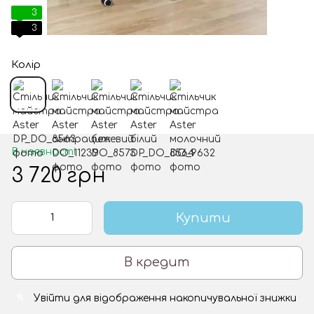
3
3
Колір
В наявності
3 720 грн
Купити
В кредит
Увійти
для відображення накопичувальної знижки
%