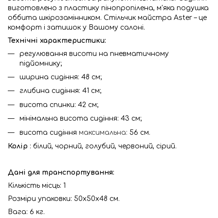
виготовлено з пластику пінопропілена, м'яка подушка
оббита шкірозамінником. Стільчик майстра Aster – це
комфорт і затишок у Вашому салоні.
Технічні характеристики:
регулювання висоти на пневматичному
підйомнику;
ширина сидіння: 48 см;
глибина сидіння: 41 см;
висота спинки: 42 см;
мінімальна висота сидіння: 43 см;
висота сидіння
максимальна:
56 см.
Колір
: білий, чорний, голубий, червоний, сірий.
Дані для транспортування:
Кількість місць: 1
Розміри упаковки: 50х50х48 см.
Вага: 6 кг.