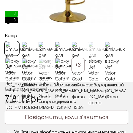
3
3
Колір
+3
Немає в наявності
7 811 грн
Повідомити, коли з'явиться
Увійти
для відображення накопичувальної знижки
%