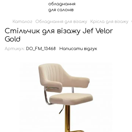
Каталог
Обладнання для візажу
Крісла для візажу
Стільчик для візажу Jef Velor
Gold
Артикул:
DO_FM_13468
Написати відгук