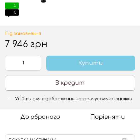
3
3
Під замовлення
7 946 грн
Купити
В кредит
Увійти
для відображення накопичувальної знижки
%
До обраного
Порівняти
ПОКУПКА ЧАСТИНАМИ