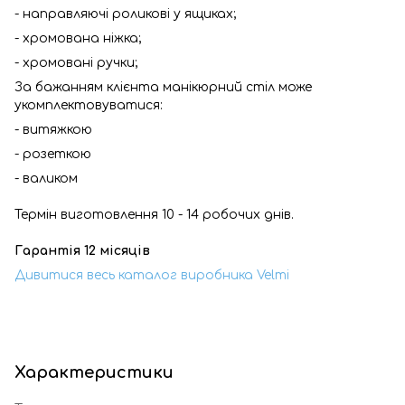
- направляючі роликові у ящиках;
- хромована ніжка;
- хромовані ручки;
За бажанням клієнта манікюрний стіл може
укомплектовуватися:
- витяжкою
- розеткою
- валиком
Термін виготовлення 10 - 14 робочих днів.
Гарантія 12 місяців
Дивитися весь каталог виробника Velmi
Характеристики