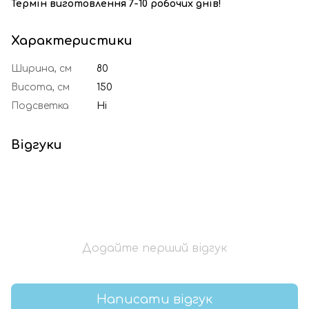
Термін виготовлення 7-10 робочих днів!
Характеристики
Ширина, см
80
Висота, см
150
Подсветка
Ні
Відгуки
Додайте перший відгук
Написати відгук