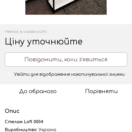
Немає в наявності
Ціну уточнюйте
Повідомити, коли з'явиться
Увійти
для відображення накопичувальної знижки
%
До обраного
Порівняти
Опис
Стелаж Loft 0004
Виробництво:
Україна