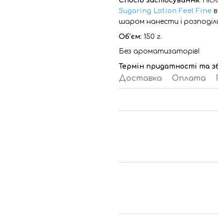
Спосіб застосування:
Піс
Sugaring Lotion Feel Fine
в
шаром нанести і розподіл
Об'єм:
150 г.
Без ароматизаторів!
Термін придатності та з
Доставка
Оплата