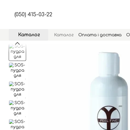
Перейти до основного контенту
(050) 415-03-22
Каталог
Каталог
Оплата і доставка
О