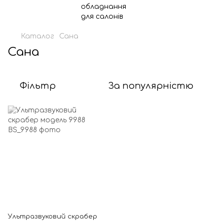
Каталог
Сана
Сана
Фільтр
За популярністю
Ультразвуковий скрабер