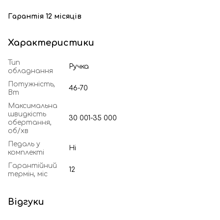
Гарантія 12 місяців
Характеристики
Тип
Ручка
обладнання
Потужність,
46-70
Вт
Максимальна
швидкість
30 001-35 000
обертання,
об/хв
Педаль у
Ні
комплекті
Гарантійний
12
термін, міс
Відгуки