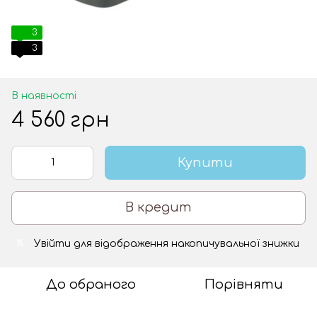
3
3
В наявності
4 560 грн
Купити
В кредит
Увійти
для відображення накопичувальної знижки
%
До обраного
Порівняти