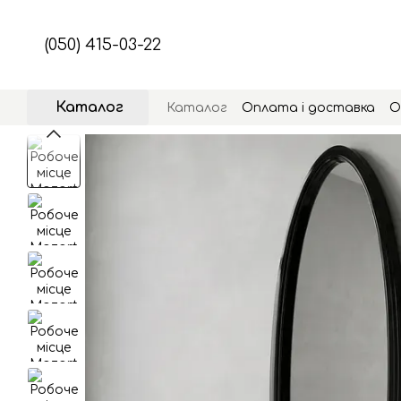
Перейти до основного контенту
(050) 415-03-22
Каталог
Каталог
Оплата і доставка
О