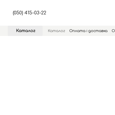
Перейти до основного контенту
(050) 415-03-22
Каталог
Каталог
Оплата і доставка
О