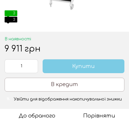
3
3
В наявності
9 911 грн
Купити
В кредит
Увійти
для відображення накопичувальної знижки
%
До обраного
Порівняти