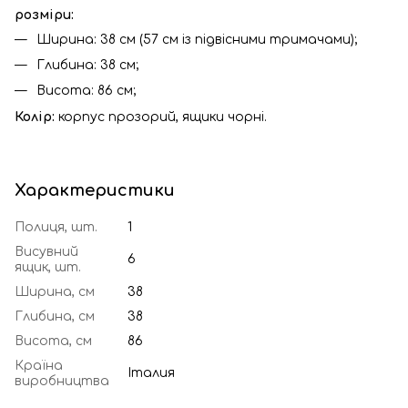
розміри:
Ширина: 38 см (57 см із підвісними тримачами);
Глибина: 38 см;
Висота: 86 см;
Колір:
корпус прозорий, ящики чорні.
Характеристики
Полиця, шт.
1
Висувний
6
ящик, шт.
Ширина, см
38
Глибина, см
38
Висота, см
86
Країна
Італия
виробництва