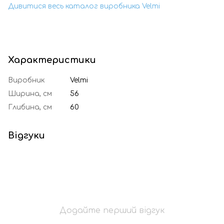
Дивитися весь каталог виробника Velmi
Характеристики
Виробник
Velmi
Ширина, см
56
Глибина, см
60
Відгуки
Додайте перший відгук