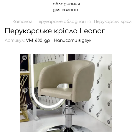
Каталог
Перукарське обладнання
Перукарські кріс
Перукарське крісло Leonor
Артикул:
VM_880_gp
Написати відгук