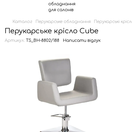
Каталог
Перукарське обладнання
Перукарські кріс
Перукарське крісло Cube
Артикул:
TS_BH-8802/188
Написати відгук