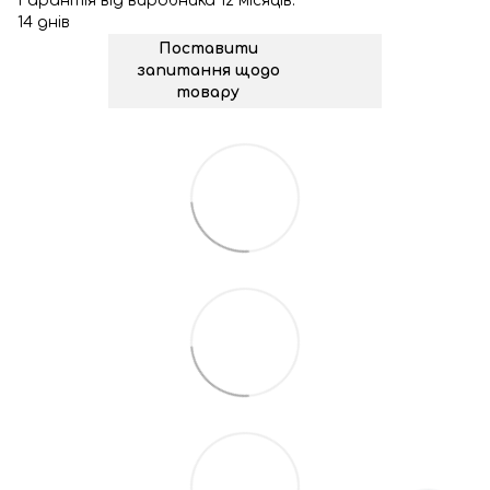
Гарантія від виробника 12 місяців.
14 днів
Поставити
запитання щодо
товару