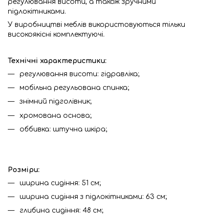
регулювання висоти, а також зручними
підлокітниками.
У виробництві меблів використовуються тільки
високоякісні комплектуючі.
Технічні характеристики:
регулювання висоти: гідравліка;
мобільна регульована спинка;
знімний підголівник;
хромована основа;
оббивка: штучна шкіра;
Розміри:
ширина сидіння: 51 см;
ширина сидіння з підлокітниками: 63 см;
глибина сидіння: 48 см;