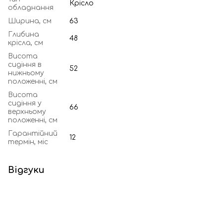
Крісло
обладнання
Ширина, см
63
Глибина
48
крісла, см
Висота
сидіння в
52
нижньому
положенні, см
Висота
сидіння у
66
верхньому
положенні, см
Гарантійний
12
термін, міс
Відгуки