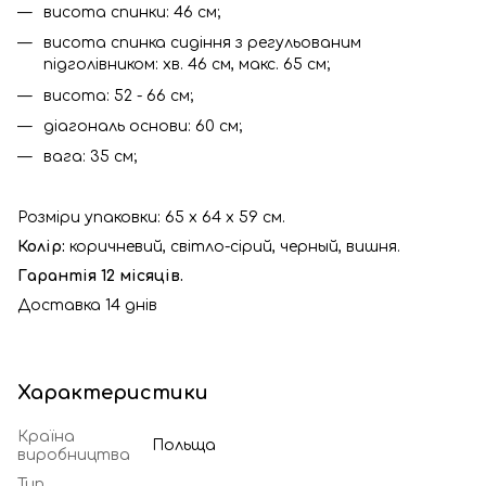
висота спинки: 46 см;
висота спинка сидіння з регульованим
підголівником: хв. 46 см, макс. 65 см;
висота: 52 - 66 см;
діагональ основи: 60 см;
вага: 35 см;
Розміри упаковки: 65 x 64 x 59 см.
Колір:
коричневий, світло-сірий, черный, вишня.
Гарантія 12 місяців.
Доставка 14 днів
Характеристики
Країна
Польща
виробництва
Тип