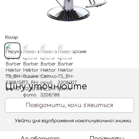
Колір
Немає в наявності
Ціну уточнюйте
Повідомити, коли з'явиться
Увійти
для відображення накопичувальної знижки
%
До обраного
Порівняти