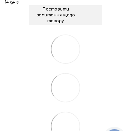
14 днів
Поставити
запитання щодо
товару