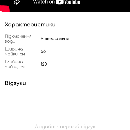
Характеристики
Підключення
Універсальне
води
Ширина
66
мойки, см
Глибина
120
мийки, см
Відгуки
Додайте перший відгук