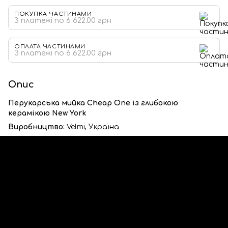
ПОКУПКА ЧАСТИНАМИ
3 платежі по 6 622.00 грн
ОПЛАТА ЧАСТИНАМИ
3 платежі по 6 622.00 грн
Опис
Перукарська мийка Cheap One із глибокою
керамікою New York
Виробництво:
Velmi, Україна