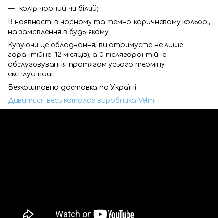
колір чорний чи білий;
В наявності в чорному та темно-коричневому кольорі,
на замовлення в будь-якому.
Купуючи це обладнання, ви отримуєте не лише
гарантійне (12 місяців), а й післягарантійне
обслуговування протягом усього терміну
експлуатації.
Безкоштовна доставка по Україні
Дивитися весь каталог виробника Velmi