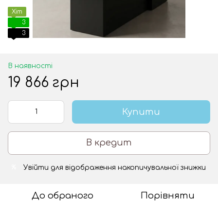
Хіт
3
3
В наявності
19 866 грн
Купити
В кредит
Увійти
для відображення накопичувальної знижки
%
До обраного
Порівняти