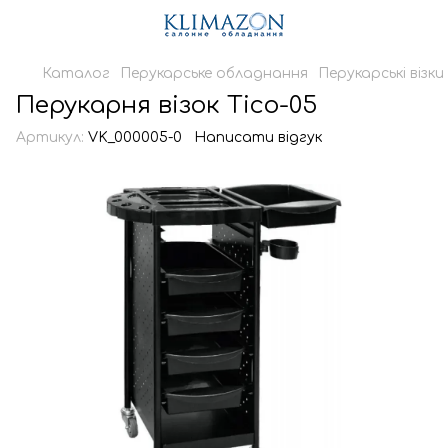
Каталог
Перукарське обладнання
Перукарські візки
Перукарня візок Tico-05
Артикул:
VK_000005-0
Написати відгук