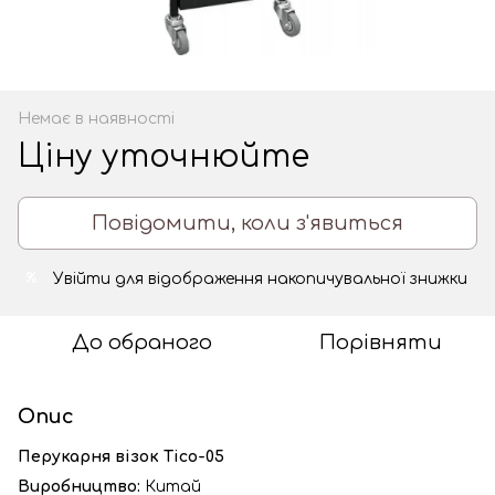
Немає в наявності
Ціну уточнюйте
Повідомити, коли з'явиться
Увійти
для відображення накопичувальної знижки
%
До обраного
Порівняти
Опис
Перукарня візок Tico-05
Виробництво:
Китай