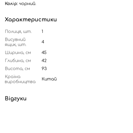
Колір:
чорний.
Характеристики
Полиця, шт.
1
Висувний
4
ящик, шт.
Ширина, см
45
Глибина, см
42
Висота, см
93
Країна
Китай
виробництва
Відгуки