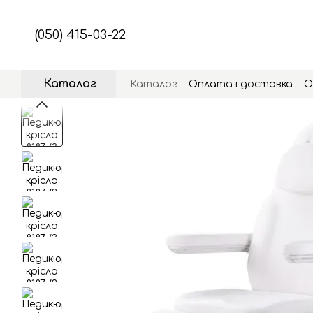
Перейти до основного контенту
(050) 415-03-22
Каталог
Каталог
Оплата і доставка
О