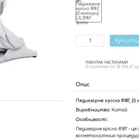
Купити
ПОКУПКА ЧАСТИНАМИ
3 платежі по 18 166.67 г
Опис
Педикюрне крісло 8187, (3
Виробництво:
Китай
Особливості:
Педикюрне крісло 8187 - це
косметологічних процедур