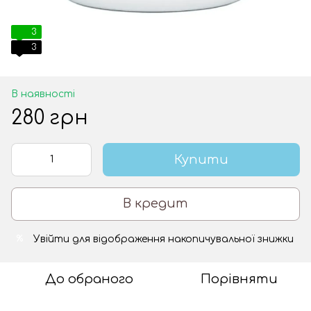
3
3
В наявності
280 грн
Купити
В кредит
Увійти
для відображення накопичувальної знижки
%
До обраного
Порівняти