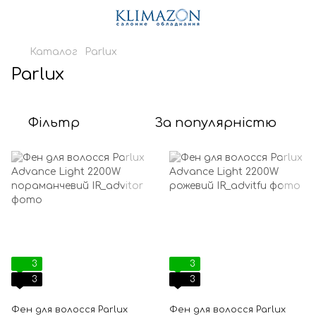
Каталог
Parlux
Parlux
Фільтр
За популярністю
3
3
3
3
Фен для волосся Parlux
Фен для волосся Parlux