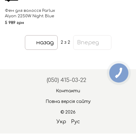
Фен для волосся Parlux
Alyon 2250W Night Blue
5 989 грн
назад
Вперед
2
з 2
(050) 415-03-22
Контакти
Повна версія сайту
© 2026
Укр
Рус