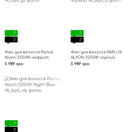
3
3
3
3
Фен для волосся Parlux
Фен для волосся PARLUX
Alyon 2250W нефрит
ALYON 2250W чорний
5 989 грн
5 989 грн
3
3