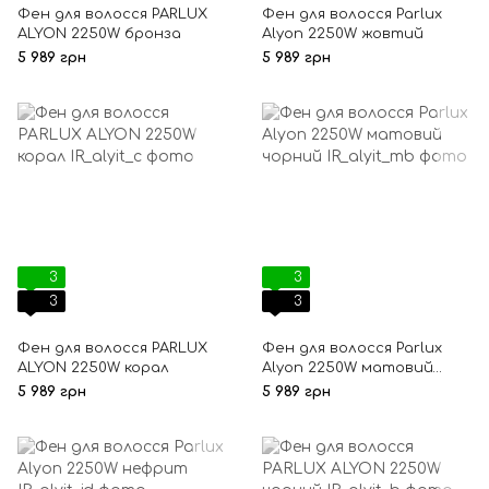
Фен для волосся PARLUX
Фен для волосся Parlux
ALYON 2250W бронза
Alyon 2250W жовтий
5 989 грн
5 989 грн
3
3
3
3
Фен для волосся PARLUX
Фен для волосся Parlux
ALYON 2250W корал
Alyon 2250W матовий
чорний
5 989 грн
5 989 грн