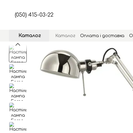
Перейти до основного контенту
(050) 415-03-22
Каталог
Каталог
Оплата і доставка
О