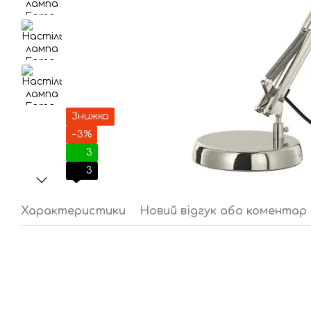
Знижка
−3%
3
3
Характеристики
Новий відгук або коментар