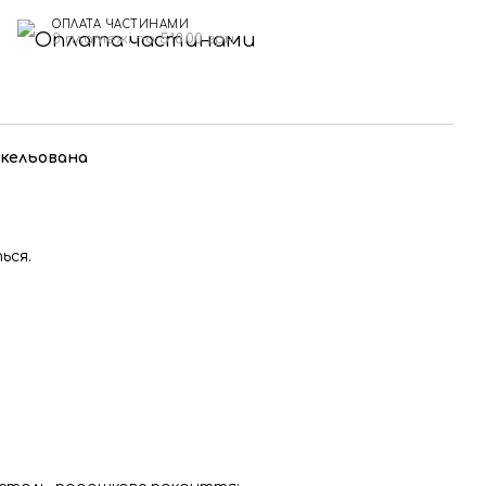
ОПЛАТА ЧАСТИНАМИ
3 платежі по 518.00 грн
ікельована
ься.