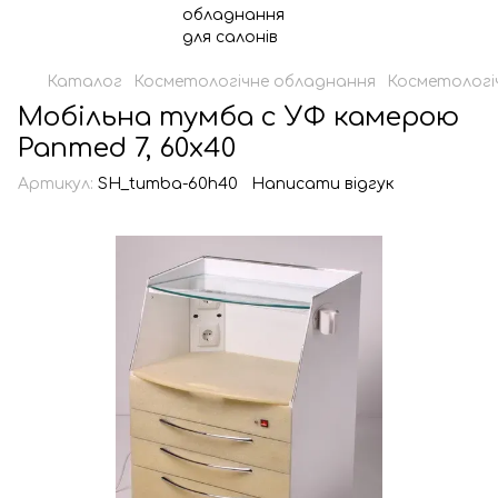
Каталог
Косметологічне обладнання
Косметологіч
Мобільна тумба c УФ камерою
Panmed 7, 60х40
Артикул:
SH_tumba-60h40
Написати відгук