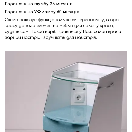
Гарантія на тумбу 36 місяців.
Гарантія на УФ лампу 60 місяців
Схема показує функціональність і ергономіку, а про
красу даного елемента меблів для салону краси,
судіть самі. Такий виріб привнесе у Ваш салон краси
гарний настрій і зручність для майстрів.